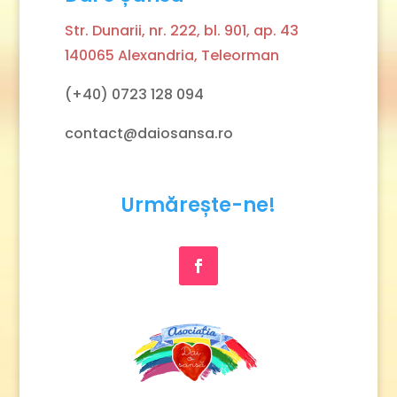
Str. Dunarii, nr. 222, bl. 901, ap. 43
140065 Alexandria, Teleorman
(+40) 0723 128 094
contact@daiosansa.ro
Urmărește-ne!