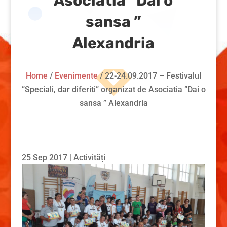
Asociatia ”Dai o
sansa ”
Alexandria
Home
/
Evenimente
/
22-24.09.2017 – Festivalul
”Speciali, dar diferiti” organizat de Asociatia ”Dai o
sansa ” Alexandria
25 Sep 2017
|
Activități