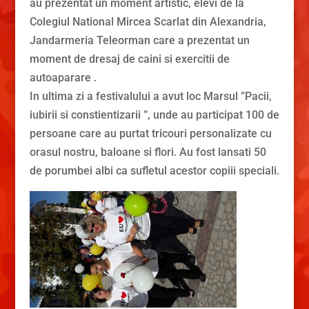
au prezentat un moment artistic, elevi de la
Colegiul National Mircea Scarlat din Alexandria,
Jandarmeria Teleorman care a prezentat un
moment de dresaj de caini si exercitii de
autoaparare .
In ultima zi a festivalului a avut loc Marsul ”Pacii,
iubirii si constientizarii ”, unde au participat 100 de
persoane care au purtat tricouri personalizate cu
orasul nostru, baloane si flori. Au fost lansati 50
de porumbei albi ca sufletul acestor copiii speciali.