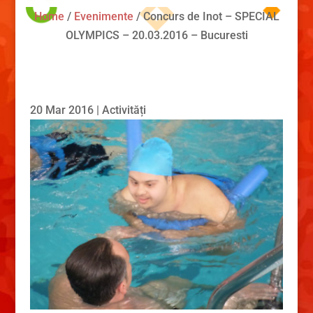
Home
/
Evenimente
/
Concurs de Inot – SPECIAL
OLYMPICS – 20.03.2016 – Bucuresti
20 Mar 2016
|
Activități