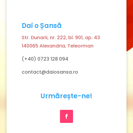
Dai o Șansă
Str. Dunarii, nr. 222, bl. 901, ap. 43
140065 Alexandria, Teleorman
(+40) 0723 128 094
contact@daiosansa.ro
Urmărește-ne!