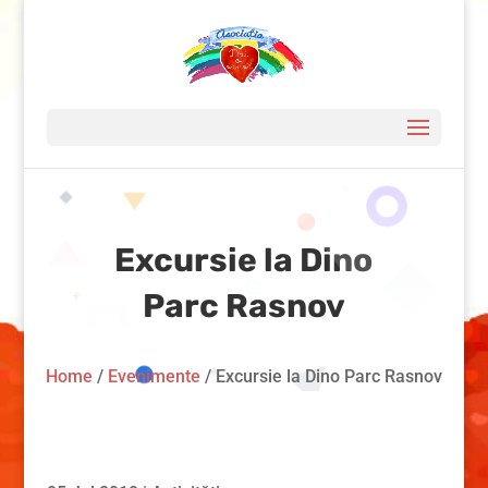
Excursie la Dino
Parc Rasnov
Home
/
Evenimente
/
Excursie la Dino Parc Rasnov