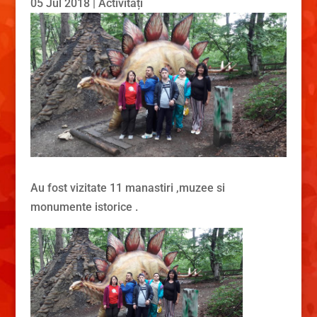
05 Jul 2018
|
Activități
Au fost vizitate 11 manastiri ,muzee si
monumente istorice .