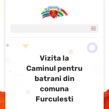
Vizita la
Caminul pentru
batrani din
comuna
Furculesti