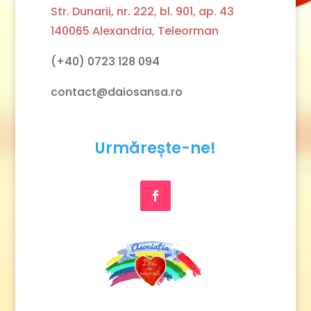
Str. Dunarii, nr. 222, bl. 901, ap. 43
140065 Alexandria, Teleorman
(+40) 0723 128 094
contact@daiosansa.ro
Urmărește-ne!