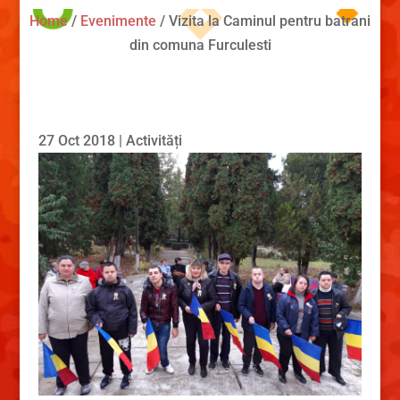
Home
/
Evenimente
/
Vizita la Caminul pentru batrani
din comuna Furculesti
27 Oct 2018
|
Activități